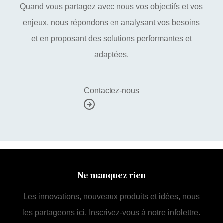
Quand vous partagez avec nous vos objectifs et vos
enjeux, nous répondons en analysant vos besoins
et en proposant des solutions performantes et
adaptées.
Contactez-nous
Ne manquez rien
Les innovations, nouveaux produits et idées, nous
les partageons ici. Inscrivez-vous à notre infolettre.