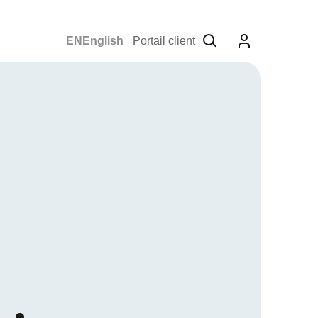
English
Portail client