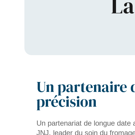
La
Un partenaire 
précision
Un partenariat de longue date a
JNJ, leader du soin du fromage