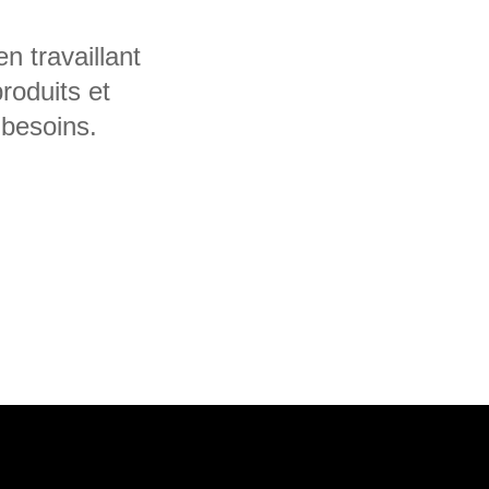
n travaillant
roduits et
 besoins.