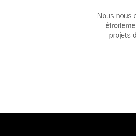
Nous nous en
étroiteme
projets 