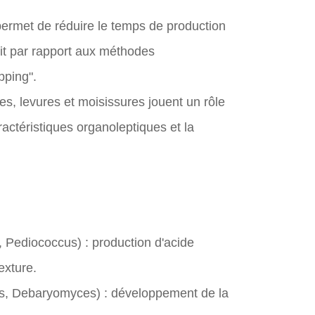
permet de réduire le temps de production
uit par rapport aux méthodes
pping".
es, levures et moisissures jouent un rôle
actéristiques organoleptiques et la
s, Pediococcus) : production d'acide
exture.
us, Debaryomyces) : développement de la