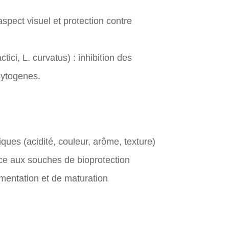
aspect visuel et protection contre
ctici, L. curvatus) : inhibition des
ytogenes.
ques (acidité, couleur, arôme, texture)
âce aux souches de bioprotection
mentation et de maturation