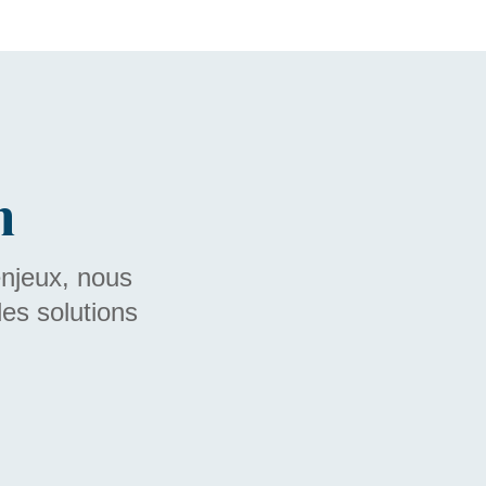
n
enjeux, nous
es solutions