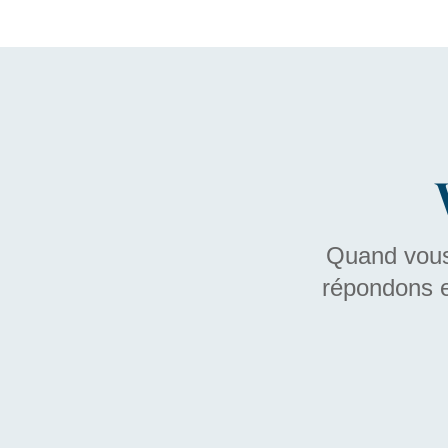
Quand vous 
répondons e