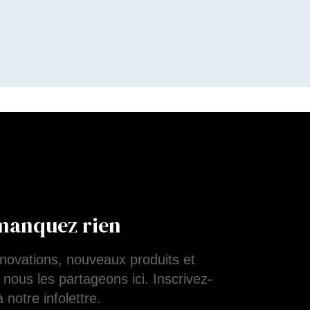
manquez rien
nnovations, nouveaux produits et
 nous les partageons ici. Inscrivez-
 notre infolettre.