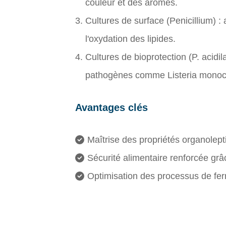
couleur et des arômes.
Cultures de surface (Penicillium) : 
l'oxydation des lipides.
Cultures de bioprotection (P. acidila
pathogènes comme Listeria monoc
Avantages clés
Maîtrise des propriétés organolepti
Sécurité alimentaire renforcée gr
Optimisation des processus de fer