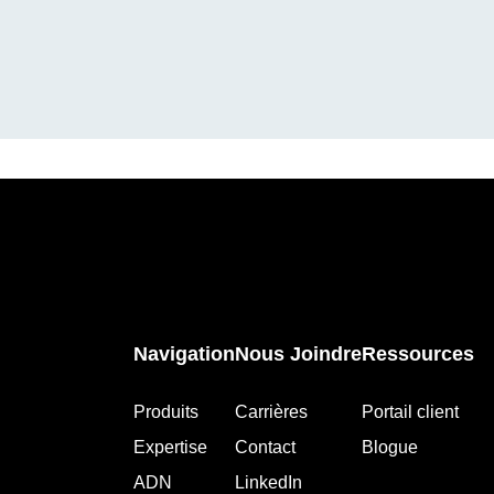
Navigation
Nous Joindre
Ressources
Produits
Carrières
Portail client
Expertise
Contact
Blogue
ADN
LinkedIn